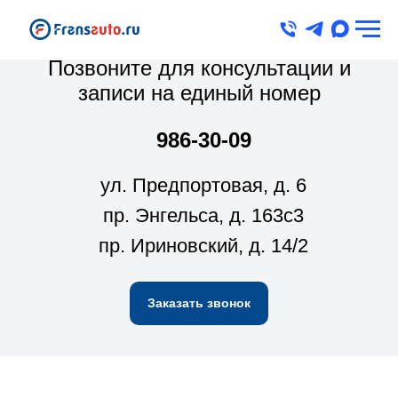
Позвоните для консультации и
записи на единый номер
986-30-09
ул. Предпортовая, д. 6
пр. Энгельса, д. 163с3
пр. Ириновский, д. 14/2
Заказать звонок