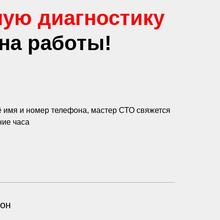
ную диагностику
на работы!
ё имя и номер телефона, мастер СТО свяжется
ние часа
он