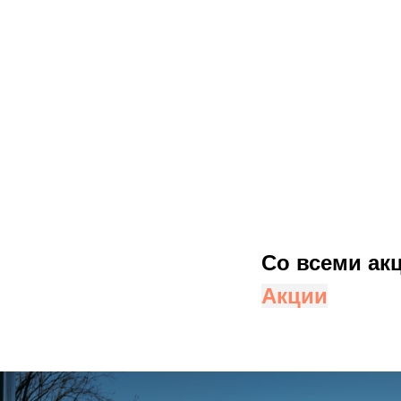
Со всеми ак
Акции