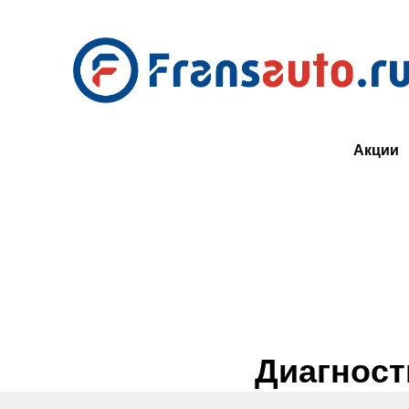
Нужна консультация по рем
Акции
Диагност