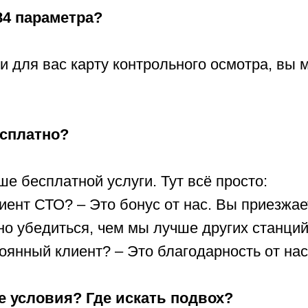
84 параметра?
 для вас карту контрольного осмотра, вы 
есплатно?
ше бесплатной услуги. Тут всё просто:
иент СТО? – Это бонус от нас. Вы приезжае
о убедиться, чем мы лучше других станций
оянный клиент? – Это благодарность от нас
е условия? Где искать подвох?