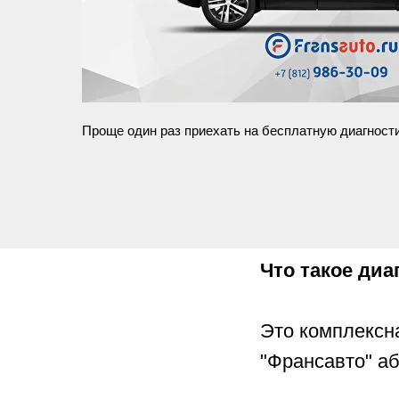
Проще один раз приехать на бесплатную диагност
Что такое диа
Это комплексн
"Франсавто" а