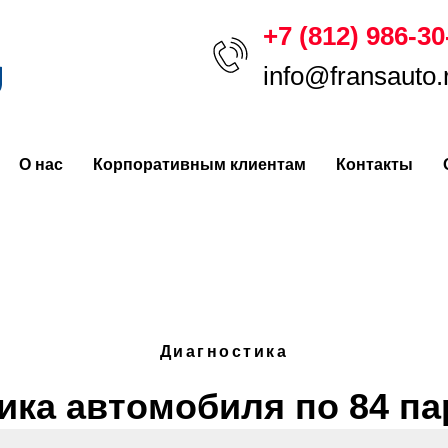
+7 (812) 986-30
онту вашего автомобиля? Звоните нам прямо с
info@fransauto.
О нас
Корпоративным клиентам
Контакты
Диагностика
ика автомобиля по 84 п