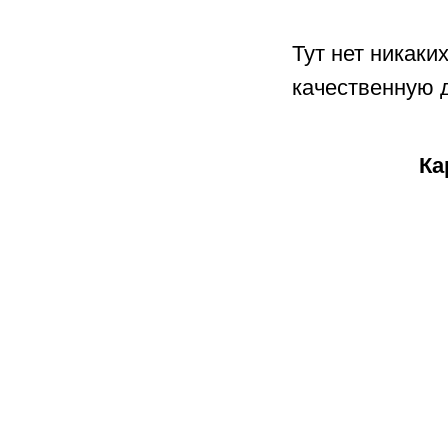
Тут нет никаки
качественную д
Ка