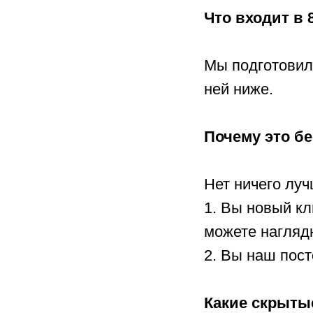
Что входит в 
Мы подготовили
ней ниже.
Почему это б
Нет ничего луч
1. Вы новый кл
можете наглядн
2. Вы наш пост
Какие скрыты