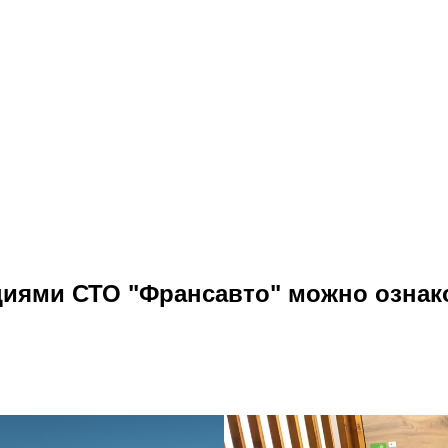
циями СТО "Франсавто" можно ознак