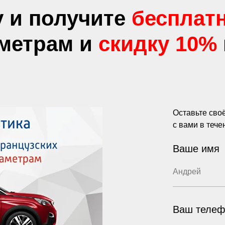
у и получите
бесплат
аметрам и
скидку 10%
Оставьте сво
с вами в тече
Ваше имя
Ваш телеф