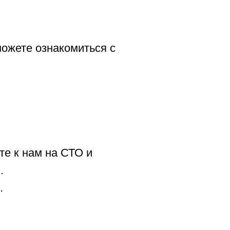
можете ознакомиться с
те к нам на СТО и
.
.