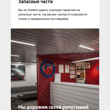
Запасные части
Мы не боимся давать хорошую гарантию на
запасные части, так как все запчасти покупаются
только у проверенных поставщиков
Мы дорожим своей репутацией